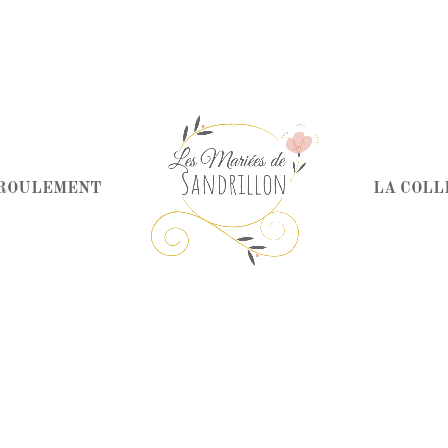
ÉROULEMENT
LA COLL