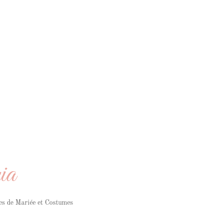
ia
es de Mariée et Costumes