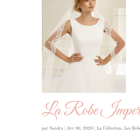
La Robe Imper
par
Sandra
|
Avr 30, 2020
|
La Collection
,
Les Rob